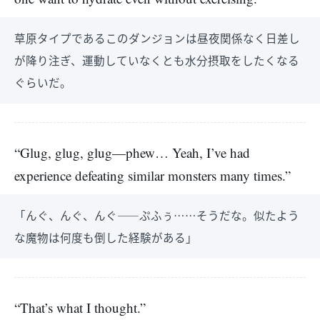
草原タイプであるこのダンジョンは昼夜関係なく日差し
が降り注ぎ、運動していなくとも水分摂取をしたくなる
ぐらいだ。
“Glug, glug, glug—phew… Yeah, I’ve had
experience defeating similar monsters many times.”
「んぐ、んぐ、んぐ――ぷふぅ……そうだな。似たよう
な魔物は何度も倒した経験がある」
“That’s what I thought.”