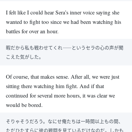
I felt like I could hear Sera’s inner voice saying she
wanted to fight too since we had been watching his
battles for over an hour.
暇だから私も戦わせてくれ――というセラの心の声が聞
こえた気がした。
Of course, that makes sense. After all, we were just
sitting there watching him fight. And if that
continued for several more hours, it was clear we
would be bored.
そりゃそうだろう。なにせ俺たちは一時間以上もの間、
ただひたすらに彼の戦闘を見ているだけなのだ。しかも