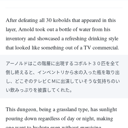
After defeating all 30 kobolds that appeared in this
layer, Arnold took out a bottle of water from his
inventory and showcased a refreshing drinking style
that looked like something out of a TV commercial.
アーノルドはこの階層に出現するコボルト３０匹を全て
倒し終えると、インベントリから水の入った瓶を取り出
し、どこぞのテレビＣＭに出演していそうな気持ちのい
い飲みっぷりを披露してくれた。
This dungeon, being a grassland type, has sunlight
pouring down regardless of day or night, making
one want to hydrate even without exercising.