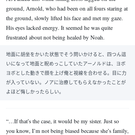
ground, Arnold, who had been on all fours staring at
the ground, slowly lifted his face and met my gaze.
His eyes lacked energy. It seemed he was quite
frustrated about not being healed by Noah.
地面に胡坐をかいた状態でそう問いかけると、四つん這
いになって地面と睨めっこしていたアーノルドは、ヨボ
ヨボとした動きで顔を上げ俺と視線を合わせる。目に力
が入っていない。ノアに治療してもらえなかったことが
よほど悔しかったらしい。
“…If that’s the case, it would be my sister. Just so
you know, I’m not being biased because she’s family,