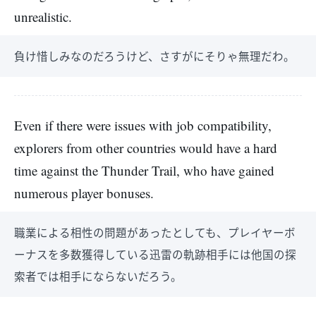
unrealistic.
負け惜しみなのだろうけど、さすがにそりゃ無理だわ。
Even if there were issues with job compatibility,
explorers from other countries would have a hard
time against the Thunder Trail, who have gained
numerous player bonuses.
職業による相性の問題があったとしても、プレイヤーボ
ーナスを多数獲得している迅雷の軌跡相手には他国の探
索者では相手にならないだろう。