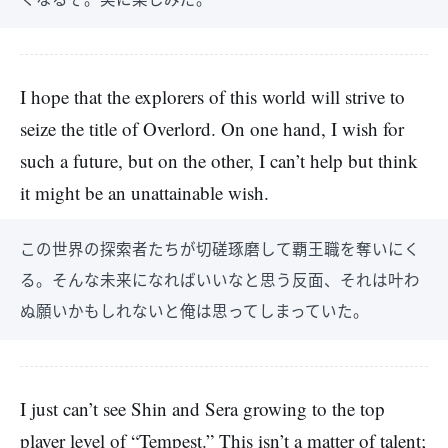
I hope that the explorers of this world will strive to
seize the title of Overlord. On one hand, I wish for
such a future, but on the other, I can’t help but think
it might be an unattainable wish.
この世界の探索者たちが切磋琢磨して覇王職を奪いにく
る。そんな未来になればいいなと思う反面、それは叶わ
ぬ願いかもしれないと俺は思ってしまっていた。
I just can’t see Shin and Sera growing to the top
player level of “Tempest.” This isn’t a matter of talent;