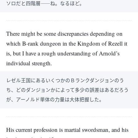
ソロだと四階層――ね。なるほど。
There might be some discrepancies depending on
which B-rank dungeon in the Kingdom of Rezell it
is, but I have a rough understanding of Arnold’s
individual strength.
レゼル王国にあるいくつかのＢランクダンジョンのう
ち、どのダンジョンかによって多少の誤差はあるだろう
が、アーノルド単体の力量は大体把握した。
His current profession is martial swordsman, and his