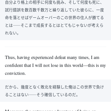
自分より格上の相手に何度も挑み、そして何度も死に、
試行錯誤を数百数千数万と繰り返していた彼らに、一度
命を落とせばゲームオーバーのこの世界の住人が勝てる
とは――そこまで成長するとはとてもじゃないが考えら
れない。
Thus, having experienced defeat many times, I am
confident that I will not lose in this world—this is my
conviction.
だから、幾度となく敗北を経験した俺はこの世界で負け
ることはない――そう確信しているのだ。