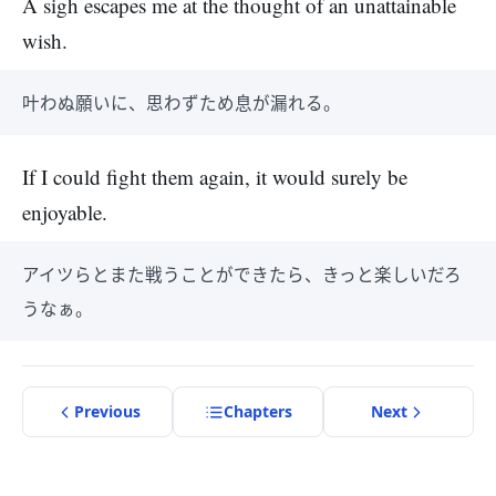
A sigh escapes me at the thought of an unattainable
wish.
叶わぬ願いに、思わずため息が漏れる。
If I could fight them again, it would surely be
enjoyable.
アイツらとまた戦うことができたら、きっと楽しいだろ
うなぁ。
Previous
Chapter
s
Next