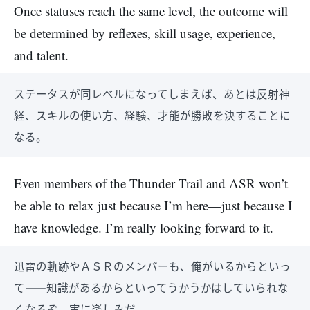
Once statuses reach the same level, the outcome will
be determined by reflexes, skill usage, experience,
and talent.
ステータスが同レベルになってしまえば、あとは反射神
経、スキルの使い方、経験、才能が勝敗を決することに
なる。
Even members of the Thunder Trail and ASR won’t
be able to relax just because I’m here—just because I
have knowledge. I’m really looking forward to it.
迅雷の軌跡やＡＳＲのメンバーも、俺がいるからといっ
て――知識があるからといってうかうかはしていられな
くなるぞ。実に楽しみだ。