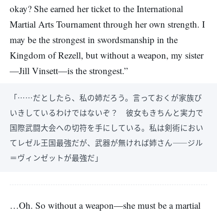
okay? She earned her ticket to the International
Martial Arts Tournament through her own strength. I
may be the strongest in swordsmanship in the
Kingdom of Rezell, but without a weapon, my sister
—Jill Vinsett—is the strongest.”
「……だとしたら、私の姉だろう。言っておくが家族び
いきしているわけではないぞ？ 彼女もきちんと実力で
国際武闘大会への切符を手にしている。私は剣術におい
てレゼル王国最強だが、武器が無ければ姉さん――ジル
＝ヴィンゼットが最強だ」
…Oh. So without a weapon—she must be a martial