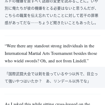
ルドの機嫌を直すべく話題の変更を試みることに。いや
別に俺たちが彼の機嫌をとる必要はないと思うんだが、
こちらの職業を伝え忘れていたことに対して若干の罪悪
感があってだな……ちょうど聞きたいこともあったし。
“Were there any standout strong individuals in the
International Martial Arts Tournament besides those
who wield swords? Oh, and not from Lindell.”
「国際武闘大会では剣を扱っているやつ以外で、目立っ
て強いやつはいたか？ あ、リンデール以外でな」
As I asked this while sitting cross-legged on the