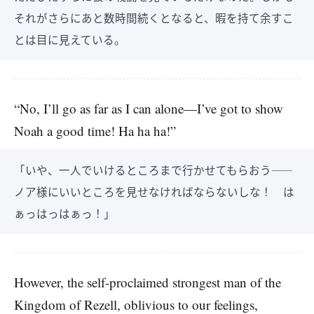
それがさらにあと数時間続くとなると、暇を持て余すこ
とは目に見えている。
“No, I’ll go as far as I can alone—I’ve got to show
Noah a good time! Ha ha ha!”
「いや、一人でいけるところまで行かせてもらおう――
ノア様にいいところを見せなければならないしな！ は
ぁっはっはぁっ！」
However, the self-proclaimed strongest man of the
Kingdom of Rezell, oblivious to our feelings,