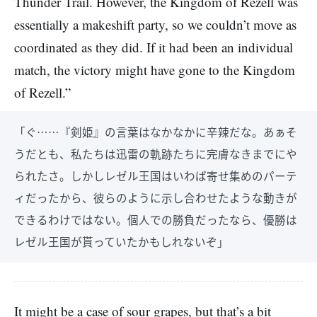
Thunder Trail. However, the Kingdom of Rezell was
essentially a makeshift party, so we couldn’t move as
coordinated as they did. If it had been an individual
match, the victory might have gone to the Kingdom
of Rezell.”
「ぐ……『剣姫』の言葉はなかなかに辛辣だな。あぁそ
うだとも、私たちは迅雷の軌跡たちに完膚なきまでにや
られたさ。しかしレゼル王国はいわば寄せ集めのパーテ
ィだったから、彼らのように示し合わせたような動きが
できるわけではない。個人での勝負だったなら、優勝は
レゼル王国が貰っていたかもしれないぞ」
It might be a case of sour grapes, but that’s a bit