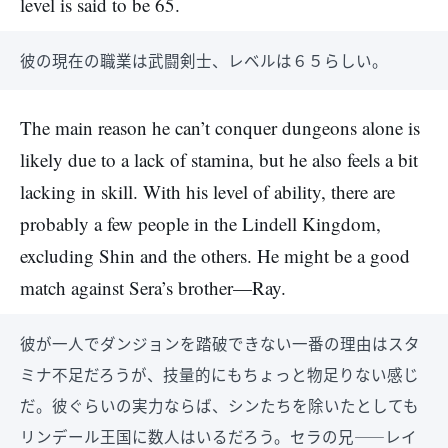
level is said to be 65.
彼の現在の職業は武闘剣士、レベルは６５らしい。
The main reason he can’t conquer dungeons alone is
likely due to a lack of stamina, but he also feels a bit
lacking in skill. With his level of ability, there are
probably a few people in the Lindell Kingdom,
excluding Shin and the others. He might be a good
match against Sera’s brother—Ray.
彼が一人でダンジョンを踏破できない一番の理由はスタ
ミナ不足だろうが、技量的にもちょっと物足りない感じ
だ。彼ぐらいの実力ならば、シンたちを除いたとしても
リンデール王国に数人はいるだろう。セラの兄――レイ