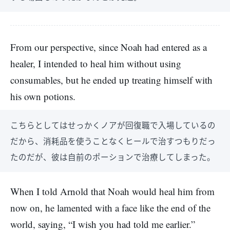
From our perspective, since Noah had entered as a
healer, I intended to heal him without using
consumables, but he ended up treating himself with
his own potions.
こちらとしてはせっかくノアが回復職で入場しているの
だから、消耗品を使うことなくヒールで治すつもりだっ
たのだが、彼は自前のポーションで治療してしまった。
When I told Arnold that Noah would heal him from
now on, he lamented with a face like the end of the
world, saying, “I wish you had told me earlier.”