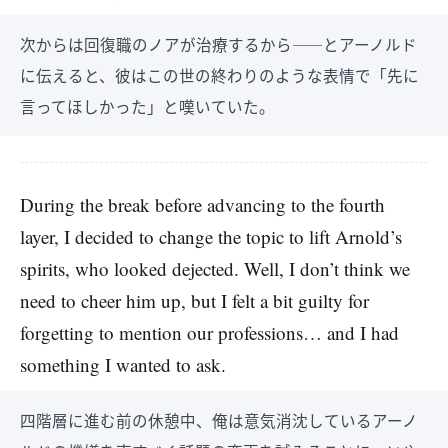
次からは回復職のノアが治療するから――とアーノルド
に伝えると、彼はこの世の終わりのような表情で「先に
言ってほしかった」と嘆いていた。
During the break before advancing to the fourth
layer, I decided to change the topic to lift Arnold’s
spirits, who looked dejected. Well, I don’t think we
need to cheer him up, but I felt a bit guilty for
forgetting to mention our professions… and I had
something I wanted to ask.
四階層に進む前の休憩中、俺は意気消沈しているアーノ