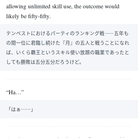
allowing unlimited skill use, the outcome would
likely be fifty-fifty.
テンペストにおけるパーティのランキング戦――五年も
の間一位に君臨し続けた『月』の五人と戦うことになれ
ば、いくら覇王というスキル使い放題の職業であったと
しても勝敗は五分五分だろうけど。
“Ha…”
「はぁ……」