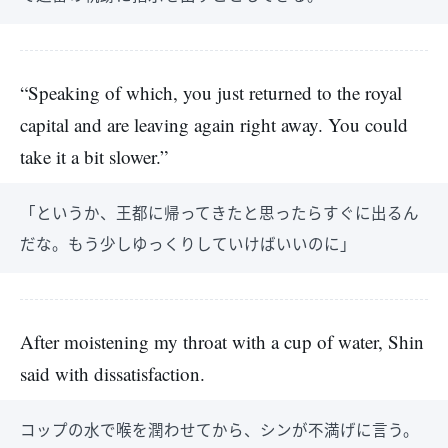
“Speaking of which, you just returned to the royal
capital and are leaving again right away. You could
take it a bit slower.”
「というか、王都に帰ってきたと思ったらすぐに出るん
だな。もう少しゆっくりしていけばいいのに」
After moistening my throat with a cup of water, Shin
said with dissatisfaction.
コップの水で喉を潤わせてから、シンが不満げに言う。