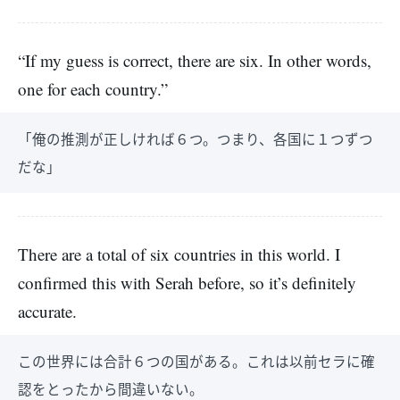
“If my guess is correct, there are six. In other words,
one for each country.”
「俺の推測が正しければ６つ。つまり、各国に１つずつ
だな」
There are a total of six countries in this world. I
confirmed this with Serah before, so it’s definitely
accurate.
この世界には合計６つの国がある。これは以前セラに確
認をとったから間違いない。