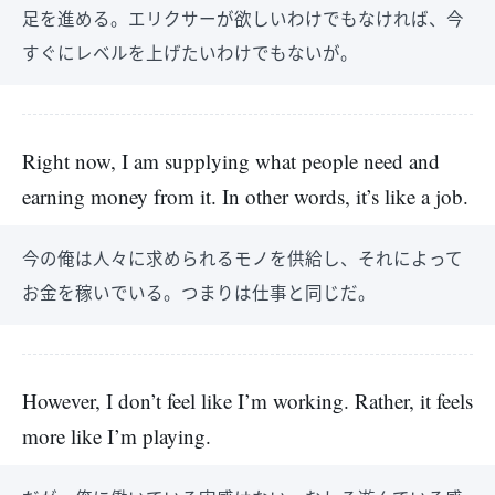
足を進める。エリクサーが欲しいわけでもなければ、今
すぐにレベルを上げたいわけでもないが。
Right now, I am supplying what people need and
earning money from it. In other words, it’s like a job.
今の俺は人々に求められるモノを供給し、それによって
お金を稼いでいる。つまりは仕事と同じだ。
However, I don’t feel like I’m working. Rather, it feels
more like I’m playing.