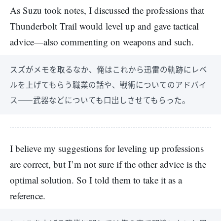
As Suzu took notes, I discussed the professions that
Thunderbolt Trail would level up and gave tactical
advice—also commenting on weapons and such.
スズがメモを取るなか、俺はこれから迅雷の軌跡にレベ
ルを上げてもらう職業の話や、戦術についてのアドバイ
ス――武器などについても口出しさせてもらった。
I believe my suggestions for leveling up professions
are correct, but I’m not sure if the other advice is the
optimal solution. So I told them to take it as a
reference.