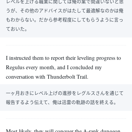
レベルを上げる職業に関しては俺の案で間違いないと思
うが、その他のアドバイスがはたして最適解なのかは俺
もわからない。だから参考程度にしてもらうように言っ
ておいた。
I instructed them to report their leveling progress to
Regulus every month, and I concluded my
conversation with Thunderbolt Trail.
一ヶ月おきにレベル上げの進捗をレグルスさんを通じて
報告するよう伝えて、俺は迅雷の軌跡の話を終える。
Most likely, they will conquer the A-rank dungeon