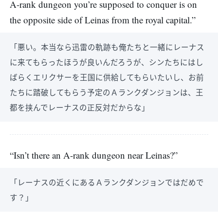
A-rank dungeon you’re supposed to conquer is on
the opposite side of Leinas from the royal capital.”
「悪い。本当なら迅雷の軌跡も俺たちと一緒にレーナス
に来てもらったほうが良いんだろうが、シンたちにはし
ばらくエリクサーを王国に供給してもらいたいし、お前
たちに踏破してもらう予定のＡランクダンジョンは、王
都を挟んでレーナスの正反対だからな」
“Isn’t there an A-rank dungeon near Leinas?”
「レーナスの近くにあるＡランクダンジョンではだめで
す？」