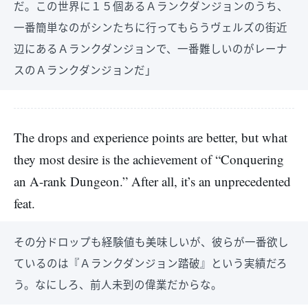
だ。この世界に１５個あるＡランクダンジョンのうち、
一番簡単なのがシンたちに行ってもらうヴェルズの街近
辺にあるＡランクダンジョンで、一番難しいのがレーナ
スのＡランクダンジョンだ」
The drops and experience points are better, but what
they most desire is the achievement of “Conquering
an A-rank Dungeon.” After all, it’s an unprecedented
feat.
その分ドロップも経験値も美味しいが、彼らが一番欲し
ているのは『Ａランクダンジョン踏破』という実績だろ
う。なにしろ、前人未到の偉業だからな。