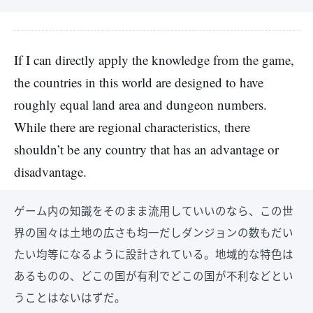
If I can directly apply the knowledge from the game,
the countries in this world are designed to have
roughly equal land area and dungeon numbers.
While there are regional characteristics, there
shouldn’t be any country that has an advantage or
disadvantage.
ゲーム内の知識をそのまま流用していいのなら、この世
界の国々は土地の広さも均一だしダンジョンの数もだい
たい均等になるように設計されている。地域的な特色は
あるものの、どこの国が有利でどこの国が不利などとい
うことはないはずだ。