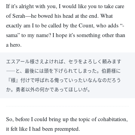
If it’s alright with you, I would like you to take care
of Serah—he bowed his head at the end. What
exactly am I to be called by the Count, who adds “-
sama” to my name? I hope it’s something other than
a hero.
エスアール様さえよければ、セラをよろしく頼みます
――と、最後には頭を下げられてしまった。伯爵様に
『様』付けで呼ばれる俺っていったいなんなのだろう
か。勇者以外の何かであってほしいが。
So, before I could bring up the topic of cohabitation,
it felt like I had been preempted.