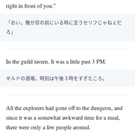
right in front of you.”
「おい。俺が目の前にいる時に言うセリフじゃねぇだ
ろ」
In the guild tavern. It was a little past 3 PM.
ギルドの酒場。時刻は午後３時をすぎたころ。
All the explorers had gone off to the dungeon, and
since it was a somewhat awkward time for a meal,
there were only a few people around.