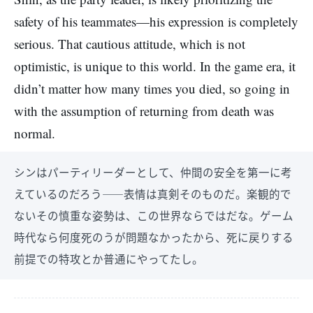
safety of his teammates—his expression is completely
serious. That cautious attitude, which is not
optimistic, is unique to this world. In the game era, it
didn’t matter how many times you died, so going in
with the assumption of returning from death was
normal.
シンはパーティリーダーとして、仲間の安全を第一に考
えているのだろう――表情は真剣そのものだ。楽観的で
ないその慎重な姿勢は、この世界ならではだな。ゲーム
時代なら何度死のうが問題なかったから、死に戻りする
前提での特攻とか普通にやってたし。