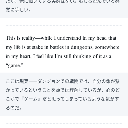
だが、俺に働いている実感はない。むしろ遊んでいる感
覚に等しい。
This is reality—while I understand in my head that
my life is at stake in battles in dungeons, somewhere
in my heart, I feel like I’m still thinking of it as a
“game.”
ここは現実――ダンジョンでの戦闘では、自分の命が懸
かっているということを頭では理解しているが、心のど
こかで『ゲーム』だと思ってしまっているような気がす
るのだ。