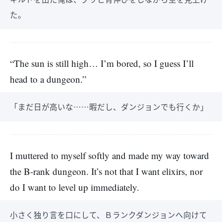
た。
“The sun is still high… I’m bored, so I guess I’ll
head to a dungeon.”
「まだ日が高いな……暇だし、ダンジョンでも行くか」
I muttered to myself softly and made my way toward
the B-rank dungeon. It’s not that I want elixirs, nor
do I want to level up immediately.
小さく独り言を口にして、Ｂランクダンジョンへ向けて