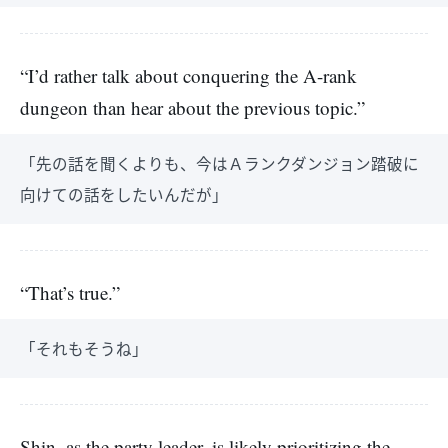
“I’d rather talk about conquering the A-rank
dungeon than hear about the previous topic.”
「先の話を聞くよりも、今はＡランクダンジョン踏破に
向けての話をしたいんだが」
“That’s true.”
「それもそうね」
Shin, as the party leader, is likely prioritizing the