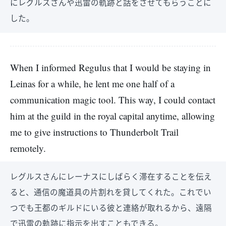
にレグルスさんや迅雷の軌跡と話をさせてもらうことに
した。
When I informed Regulus that I would be staying in
Leinas for a while, he lent me one half of a
communication magic tool. This way, I could contact
him at the guild in the royal capital anytime, allowing
me to give instructions to Thunderbolt Trail
remotely.
レグルスさんにレーナスにしばらく滞在することを伝え
ると、通信の魔道具の片割れを貸してくれた。これでい
つでも王都のギルドにいる彼と連絡が取れるから、遠隔
で迅雷の軌跡に指示を出すこともできる。