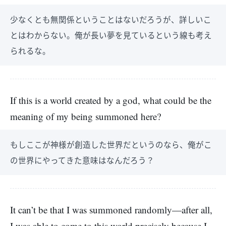
少なくとも無関係ということはないだろうが、詳しいこ
とはわからない。俺が長い夢を見ているという線も考え
られるな。
If this is a world created by a god, what could be the
meaning of my being summoned here?
もしここが神様が創造した世界だというのなら、俺がこ
の世界にやってきた意味はなんだろう？
It can’t be that I was summoned randomly—after all,
I was able to come to this world precisely because I