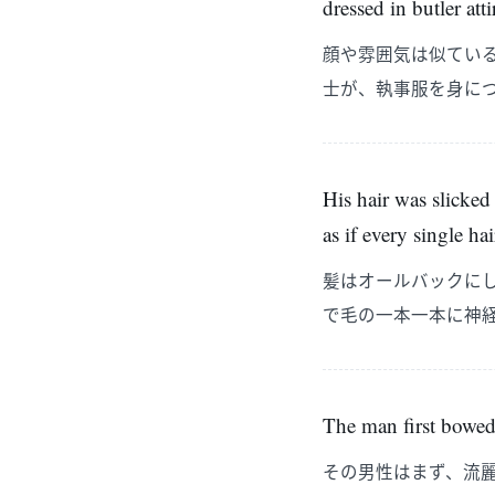
dressed in butler atti
顔や雰囲気は似てい
士が、執事服を身に
His hair was slicked
as if every single h
髪はオールバックに
で毛の一本一本に神
The man first bowed
その男性はまず、流