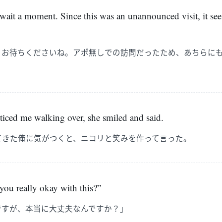
 wait a moment. Since this was an unannounced visit, it s
々お待ちくださいね。アポ無しでの訪問だったため、あちらに
ced me walking over, she smiled and said.
てきた俺に気がつくと、ニコリと笑みを作って言った。
 you really okay with this?”
ですが、本当に大丈夫なんですか？」