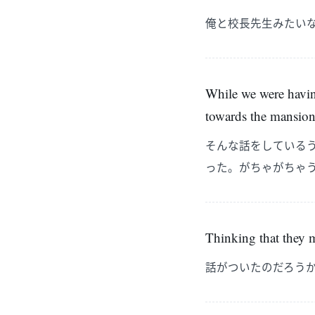
俺と校長先生みたい
While we were having
towards the mansion.
そんな話をしている
った。がちゃがちゃ
Thinking that they m
話がついたのだろう