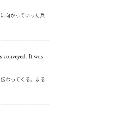
邸に向かっていった兵
as conveyed. It was
も伝わってくる。まる