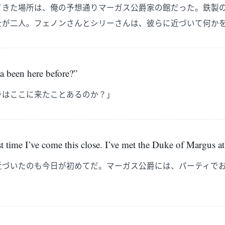
てきた場所は、俺の予想通りマーガス公爵家の館だった。鉄製
士が二人。フェノンさんとシリーさんは、彼らに近づいて何か
a been here before?”
ラはここに来たことあるのか？」
rst time I’ve come this close. I’ve met the Duke of Margus at
近づいたのも今日が初めてだ。マーガス公爵には、パーティで