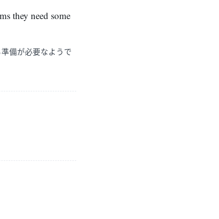
eems they need some
も準備が必要なようで