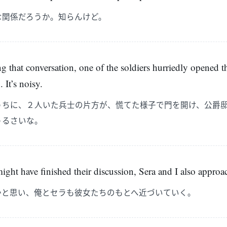
な関係だろうか。知らんけど。
 that conversation, one of the soldiers hurriedly opened t
 It’s noisy.
うちに、２人いた兵士の片方が、慌てた様子で門を開け、公爵
うるさいな。
ight have finished their discussion, Sera and I also appro
かと思い、俺とセラも彼女たちのもとへ近づいていく。