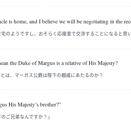
cle is home, and I believe we will be negotiating in the re
在宅のようですし、おそらく応接室で交渉することになると思
ean the Duke of Margus is a relative of His Majesty?
ことは、マーガス公爵は陛下の親戚にあたるのか？
gus His Majesty’s brother?”
下のご兄弟なんですか？」