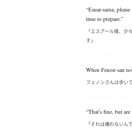
“Esuar-sama, please
time to prepare.”
「エスアール様、少
す」
When Fenon-san noti
フェノンさんは歩い
“That’s fine, but are
「それは構わないん