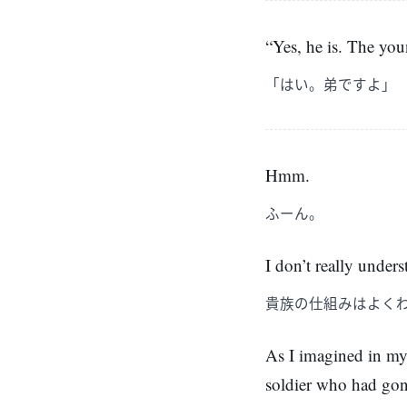
“Yes, he is. The you
「はい。弟ですよ」
Hmm.
ふーん。
I don’t really unders
貴族の仕組みはよく
As I imagined in my
soldier who had gone