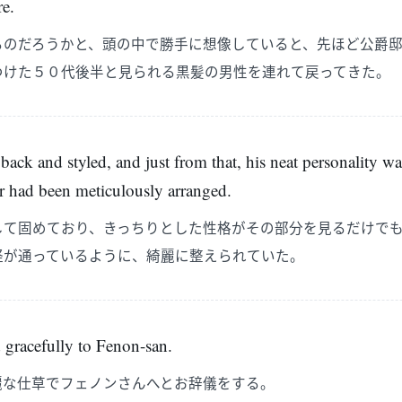
re.
るのだろうかと、頭の中で勝手に想像していると、先ほど公爵
つけた５０代後半と見られる黒髪の男性を連れて戻ってきた。
 back and styled, and just from that, his neat personality w
air had been meticulously arranged.
して固めており、きっちりとした性格がその部分を見るだけで
経が通っているように、綺麗に整えられていた。
 gracefully to Fenon-san.
麗な仕草でフェノンさんへとお辞儀をする。