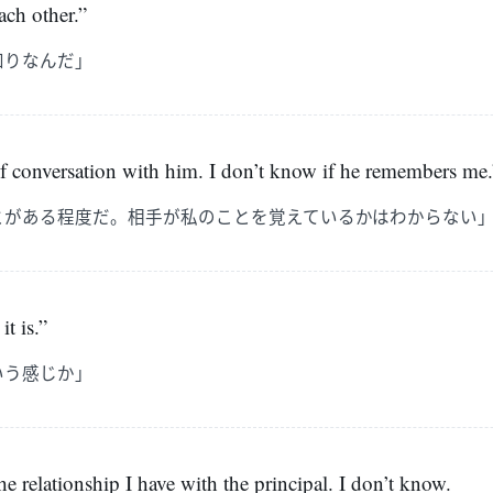
ch other.”
知りなんだ」
ef conversation with him. I don’t know if he remembers me.
とがある程度だ。相手が私のことを覚えているかはわからない
it is.”
いう感じか」
 the relationship I have with the principal. I don’t know.