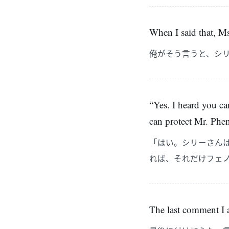
When I said that, Ms
俺がそう言うと、シ
“Yes. I heard you ca
can protect Mr. Phe
「はい。シリーさん
れば、それだけフェ
The last comment I a