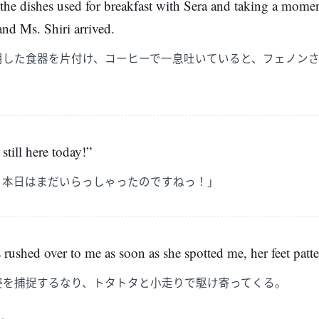
 the dishes used for breakfast with Sera and taking a mome
nd Ms. Shiri arrived.
用した食器を片付け、コーヒーで一息吐いていると、フェノン
still here today!”
 本日はまだいらっしゃったのですねっ！」
 rushed over to me as soon as she spotted me, her feet patte
姿を捕捉するなり、トタトタと小走りで駆け寄ってくる。