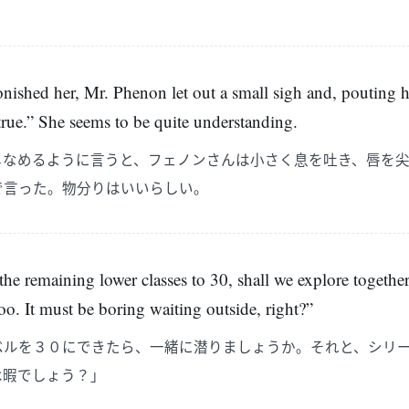
ished her, Mr. Phenon let out a small sigh and, pouting her
 true.” She seems to be quite understanding.
しなめるように言うと、フェノンさんは小さく息を吐き、唇を
で言った。物分りはいいらしい。
 the remaining lower classes to 30, shall we explore togeth
oo. It must be boring waiting outside, right?”
ベルを３０にできたら、一緒に潜りましょうか。それと、シリ
は暇でしょう？」