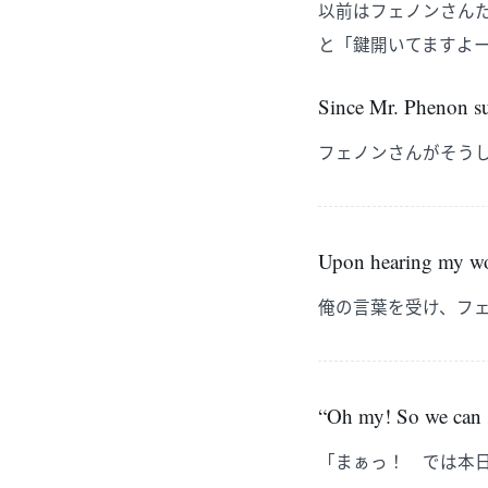
以前はフェノンさん
と「鍵開いてますよ
Since Mr. Phenon sug
フェノンさんがそう
Upon hearing my wor
俺の言葉を受け、フ
“Oh my! So we can s
「まぁっ！ では本