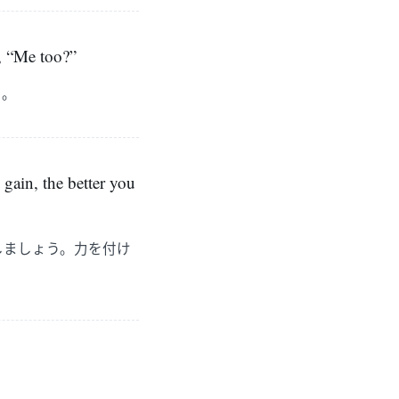
d, “Me too?”
る。
 gain, the better you
しましょう。力を付け