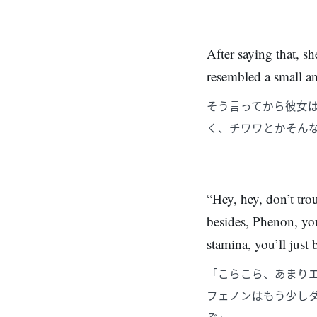
After saying that, s
resembled a small a
そう言ってから彼女
く、チワワとかそん
“Hey, hey, don’t tr
besides, Phenon, yo
stamina, you’ll just
「こらこら、あまり
フェノンはもう少し