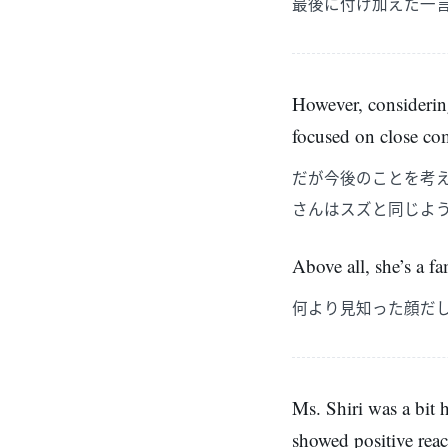
最後に付け加えた一
However, considering
focused on close com
だが今後のことを考
さんはスズと同じよ
Above all, she’s a fa
何より見知った顔だ
Ms. Shiri was a bit 
showed positive reac