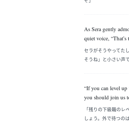
ぞ」
As Sera gently admon
quiet voice, “That’s
セラがそうやってた
そうね」と小さい声
“If you can level up
you should join us t
「残りの下級職のレ
しょう。外で待つの