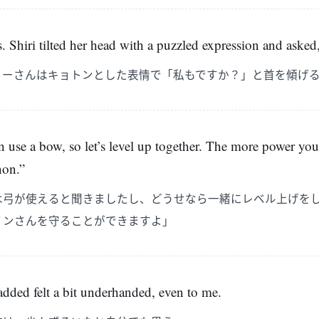
. Shiri tilted her head with a puzzled expression and aske
リーさんはキョトンとした表情で「私もですか？」と首を傾げ
n use a bow, so let’s level up together. The more power you
non.”
は弓が使えると聞きましたし、どうせなら一緒にレベル上げを
ノンさんを守ることができますよ」
dded felt a bit underhanded, even to me.