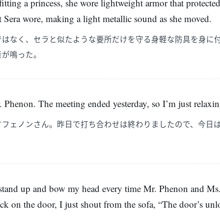
fitting a princess, she wore lightweight armor that protected
at Sera wore, making a light metallic sound as she moved.
ではなく、セラと似たような要所だけを守る身軽な防具を身に
音が鳴った。
Phenon. The meeting ended yesterday, so I’m just relaxin
すフェノンさん。昨日で打ち合わせは終わりましたので、今日
d stand up and bow my head every time Mr. Phenon and Ms.
k on the door, I just shout from the sofa, “The door’s un