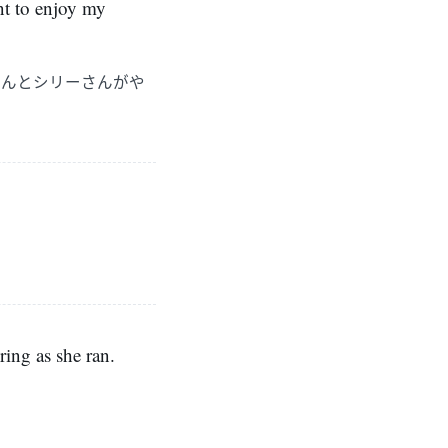
nt to enjoy my
さんとシリーさんがや
ring as she ran.