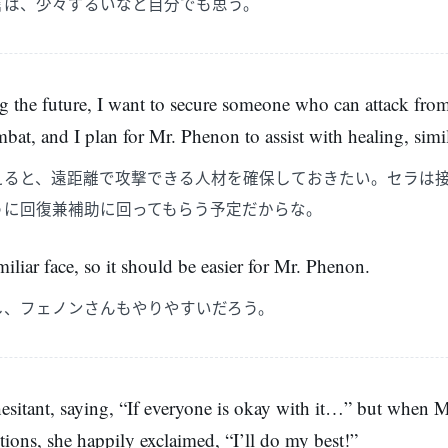
言は、少々ずるいなと自分でも思う。
 the future, I want to secure someone who can attack from 
bat, and I plan for Mr. Phenon to assist with healing, simi
えると、遠距離で攻撃できる人材を確保しておきたい。セラは
うに回復兼補助に回ってもらう予定だからな。
miliar face, so it should be easier for Mr. Phenon.
し、フェノンさんもやりやすいだろう。
hesitant, saying, “If everyone is okay with it…” but when
tions, she happily exclaimed, “I’ll do my best!”