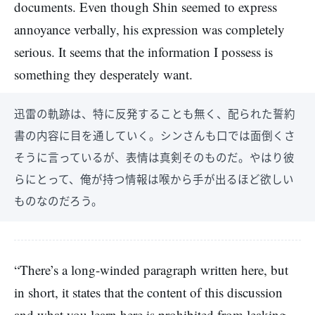
documents. Even though Shin seemed to express
annoyance verbally, his expression was completely
serious. It seems that the information I possess is
something they desperately want.
迅雷の軌跡は、特に反発することも無く、配られた誓約
書の内容に目を通していく。シンさんも口では面倒くさ
そうに言っているが、表情は真剣そのものだ。やはり彼
らにとって、俺が持つ情報は喉から手が出るほど欲しい
ものなのだろう。
“There’s a long-winded paragraph written here, but
in short, it states that the content of this discussion
and what you learn here is prohibited from leaking