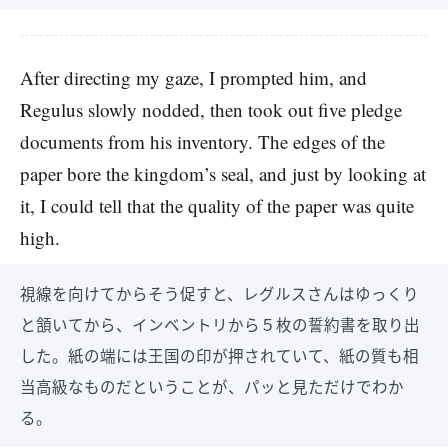
After directing my gaze, I prompted him, and
Regulus slowly nodded, then took out five pledge
documents from his inventory. The edges of the
paper bore the kingdom’s seal, and just by looking at
it, I could tell that the quality of the paper was quite
high.
視線を向けてからそう促すと、レグルスさんはゆっくり
と頷いてから、インベントリから５枚の誓約書を取り出
した。紙の端には王国の印が押されていて、紙の質も相
当高級なものだということが、パッと見ただけでわか
る。