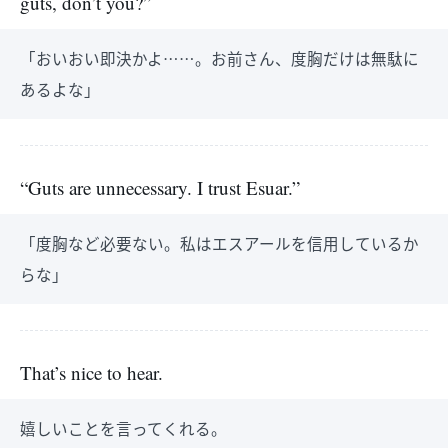
guts, don’t you?”
「おいおい即決かよ……。お前さん、度胸だけは無駄に
あるよな」
“Guts are unnecessary. I trust Esuar.”
「度胸など必要ない。私はエスアールを信用しているか
らな」
That’s nice to hear.
嬉しいことを言ってくれる。