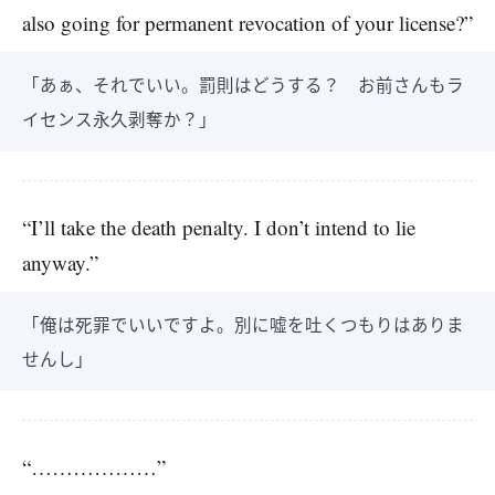
also going for permanent revocation of your license?”
「あぁ、それでいい。罰則はどうする？ お前さんもラ
イセンス永久剥奪か？」
“I’ll take the death penalty. I don’t intend to lie
anyway.”
「俺は死罪でいいですよ。別に嘘を吐くつもりはありま
せんし」
“………………”