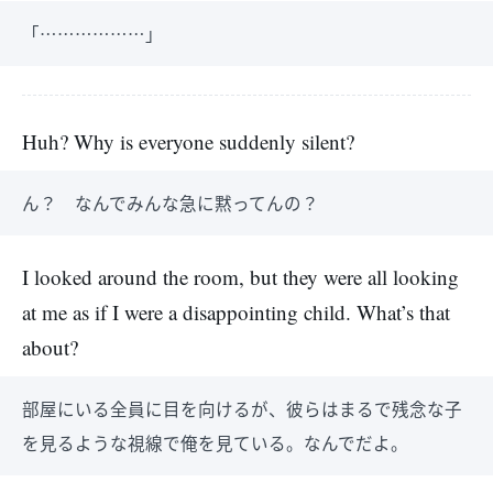
「………………」
Huh? Why is everyone suddenly silent?
ん？ なんでみんな急に黙ってんの？
I looked around the room, but they were all looking
at me as if I were a disappointing child. What’s that
about?
部屋にいる全員に目を向けるが、彼らはまるで残念な子
を見るような視線で俺を見ている。なんでだよ。