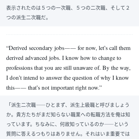
表示されたのは５つの一次職、５つの二次職、そして２
つの派生二次職だ。
“Derived secondary jobs―― for now, let’s call them
derived advanced jobs. I know how to change to
professions that you are still unaware of. By the way,
I don’t intend to answer the question of why I know
this―― that’s not important right now.”
「派生二次職――ひとまず、派生上級職と呼びましょう
か。貴方たちがまだ知らない職業への転職方法を俺は知
っています。ちなみに、何故知っているのか――という
質問に答えるつもりはありません。それはいま重要では