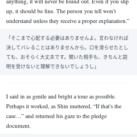
anything, it will never be found out. Even if you slip
up, it should be fine. The person you tell won’t
understand unless they receive a proper explanation.”
「そこまで心配する必要はありませんよ。言わなければ
決してバレることはありませんから。口を滑らせたとし
ても、おそらく大丈夫です。聞いた相手も、きちんと説
明を受けないと理解できないでしょうし」
I said in as gentle and bright a tone as possible.
Perhaps it worked, as Shin muttered, “If that’s the
case…” and returned his gaze to the pledge
document.