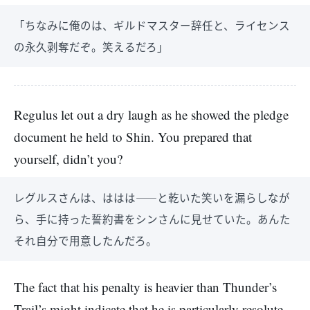
「ちなみに俺のは、ギルドマスター辞任と、ライセンス
の永久剥奪だぞ。笑えるだろ」
Regulus let out a dry laugh as he showed the pledge
document he held to Shin. You prepared that
yourself, didn’t you?
レグルスさんは、ははは――と乾いた笑いを漏らしなが
ら、手に持った誓約書をシンさんに見せていた。あんた
それ自分で用意したんだろ。
The fact that his penalty is heavier than Thunder’s
Trail’s might indicate that he is particularly resolute.