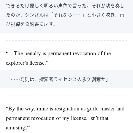
できるだけ優しく明るい声色で言った。それが功を奏し
たのか、シンさんは「それなら……」と小さく呟き、再
び視線を誓約書に戻す。
“…The penalty is permanent revocation of the
explorer’s license.”
「……罰則は、探索者ライセンスの永久剥奪か」
“By the way, mine is resignation as guild master and
permanent revocation of my license. Isn’t that
amusing?”