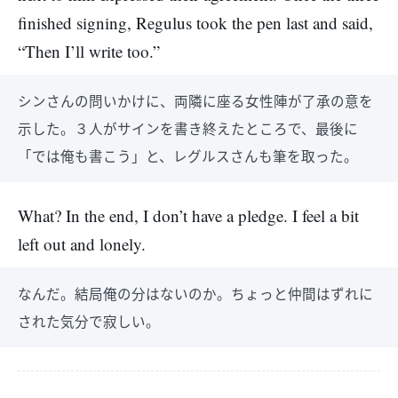
finished signing, Regulus took the pen last and said,
“Then I’ll write too.”
シンさんの問いかけに、両隣に座る女性陣が了承の意を
示した。３人がサインを書き終えたところで、最後に
「では俺も書こう」と、レグルスさんも筆を取った。
What? In the end, I don’t have a pledge. I feel a bit
left out and lonely.
なんだ。結局俺の分はないのか。ちょっと仲間はずれに
された気分で寂しい。