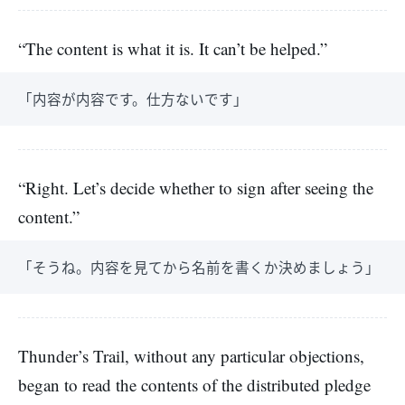
“The content is what it is. It can’t be helped.”
「内容が内容です。仕方ないです」
“Right. Let’s decide whether to sign after seeing the
content.”
「そうね。内容を見てから名前を書くか決めましょう」
Thunder’s Trail, without any particular objections,
began to read the contents of the distributed pledge