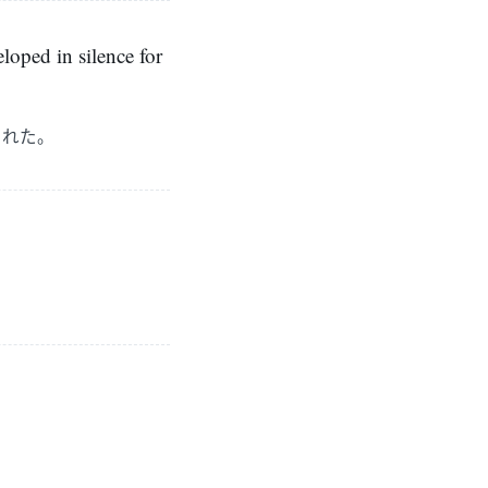
loped in silence for
まれた。