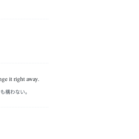
nge it right away.
でも構わない。