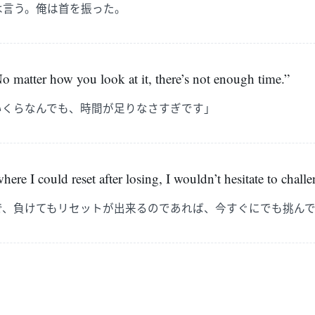
は言う。俺は首を振った。
o matter how you look at it, there’s not enough time.”
いくらなんでも、時間が足りなさすぎです」
here I could reset after losing, I wouldn’t hesitate to challe
で、負けてもリセットが出来るのであれば、今すぐにでも挑ん
。