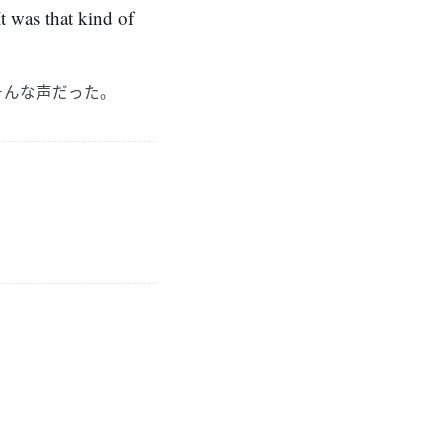
t was that kind of
そんな声だった。