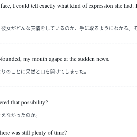
ace, I could tell exactly what kind of expression she had. I
、彼女がどんな表情をしているのか、手に取るようにわかる。
mbfounded, my mouth agape at the sudden news.
なりのことに呆然と口を開けてしまった。
red that possibility?
考えなかったのか。
ere was still plenty of time?