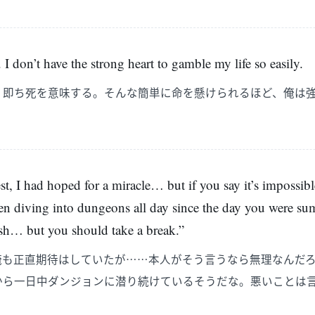
I don’t have the strong heart to gamble my life so easily.
、即ち死を意味する。そんな簡単に命を懸けられるほど、俺は
t, I had hoped for a miracle… but if you say it’s impossibl
been diving into dungeons all day since the day you were 
rsh… but you should take a break.”
俺も正直期待はしていたが……本人がそう言うなら無理なんだ
から一日中ダンジョンに潜り続けているそうだな。悪いことは