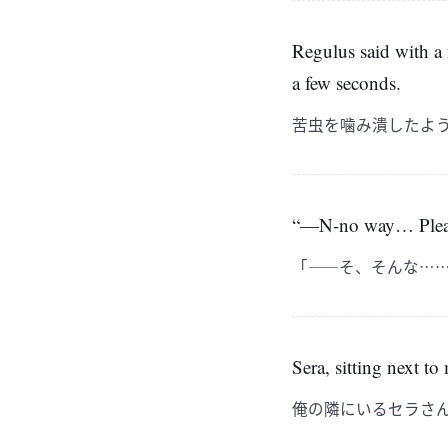
Regulus said with a 
a few seconds.
苦虫を噛み潰したよ
“—N-no way… Please 
「――そ、そんな…
Sera, sitting next to
俺の隣にいるセラさ