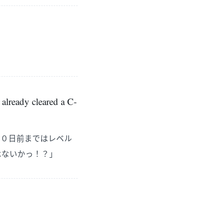
 already cleared a C-
１０日前まではレベル
はないかっ！？」