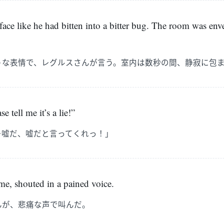
face like he had bitten into a bitter bug. The room was enve
うな表情で、レグルスさんが言う。室内は数秒の間、静寂に包
tell me it’s a lie!”
…嘘だ、嘘だと言ってくれっ！」
 me, shouted in a pained voice.
んが、悲痛な声で叫んだ。