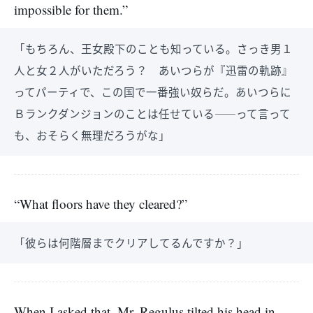
impossible for them.”
「もちろん、王女殿下のことも知っている。さっき男１
人と女２人がいただろう？ あいつらが『迅雷の軌跡』
ってパーティで、この国で一番強い奴らだ。あいつらに
Ｂランクダンジョンのことは任せている――って言って
も、おそらく無理だろうがな」
“What floors have they cleared?”
「彼らは何階層までクリアしてるんですか？」
When I asked that, Mr. Regulus tilted his head in