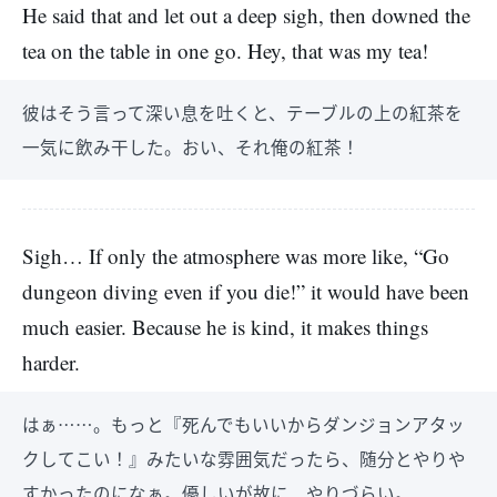
He said that and let out a deep sigh, then downed the
tea on the table in one go. Hey, that was my tea!
彼はそう言って深い息を吐くと、テーブルの上の紅茶を
一気に飲み干した。おい、それ俺の紅茶！
Sigh… If only the atmosphere was more like, “Go
dungeon diving even if you die!” it would have been
much easier. Because he is kind, it makes things
harder.
はぁ……。もっと『死んでもいいからダンジョンアタッ
クしてこい！』みたいな雰囲気だったら、随分とやりや
すかったのになぁ。優しいが故に、やりづらい。