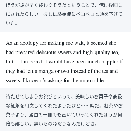
ほうが話が早く終わりそうだということで、俺は後回し
にされたらしい。彼女は終始俺にペコペコと頭を下げて
いた。
As an apology for making me wait, it seemed she
had prepared delicious sweets and high-quality tea,
but… I’m bored. I would have been much happier if
they had left a manga or two instead of the tea and
sweets. I know it’s asking for the impossible.
待たせてしまうお詫びといって、美味しいお菓子や高級
な紅茶を用意してくれたようだけど……暇だ。紅茶やお
菓子より、漫画の一冊でも置いていってくれたほうが何
倍も嬉しい。無いものねだりなんだけどさ。