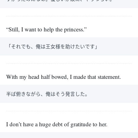
“Still, I want to help the princess.”
「それでも、俺は王女様を助けたいです」
With my head half bowed, I made that statement.
半ば俯きながら、俺はそう発言した。
I don’t have a huge debt of gratitude to her.