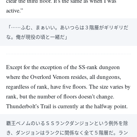
clear the third floor. It’s the same as when I was
active.”
「……ふむ、まぁいい。あいつらは３階層がギリギリだ
な。俺が現役の頃と一緒だ」
Except for the exception of the SS-rank dungeon
where the Overlord Venom resides, all dungeons,
regardless of rank, have five floors. The size varies by
rank, but the number of floors doesn’t change.
Thunderbolt’s Trail is currently at the halfway point.
覇王ベノムのいるＳＳランクダンジョンという例外を除
き、ダンジョンはランクに関係なく全て５階層だ。ラン