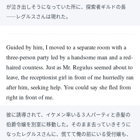
が泣き出しそうになっていた所に、探索者ギルドの長
――レグルスさんは現れた。
Guided by him, I moved to a separate room with a
three-person party led by a handsome man and a red-
haired countess. Just as Mr. Regulus seemed about to
leave, the receptionist girl in front of me hurriedly ran
after him, seeking help. You could say she fled from
right in front of me.
彼に誘導されて、イケメン率いる３人パーティと赤髪の
伯爵令嬢を別室に移動した。そのまま去っていきそうに
なったレグルスさんに、慌てて俺の前にいる受付嬢も、