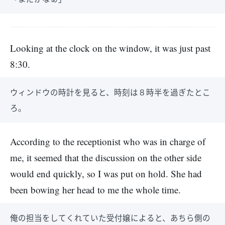
Looking at the clock on the window, it was just past
8:30.
ウィンドウの時計を見ると、時刻は８時半を過ぎたとこ
ろ。
According to the receptionist who was in charge of
me, it seemed that the discussion on the other side
would end quickly, so I was put on hold. She had
been bowing her head to me the whole time.
俺の担当をしてくれていた受付嬢によると、あちら側の