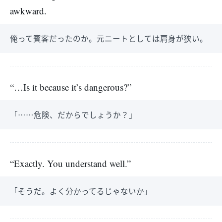
awkward.
俺って賓客だったのか。元ニートとしては肩身が狭い。
“…Is it because it’s dangerous?”
「……危険、だからでしょうか？」
“Exactly. You understand well.”
「そうだ。よく分かってるじゃないか」