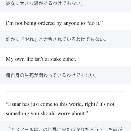
彼女に大きな恩があるわけでもない。
I’m not being ordered by anyone to “do it.”
誰かに『やれ』と命令されているわけでもない。
My own life isn’t at stake either.
俺自身の生死が関わっているわけでもない。
“Esuar has just come to this world, right? It’s not
something you should worry about.”
「エスアールはこの世界に来たばかりだろう？ お前が