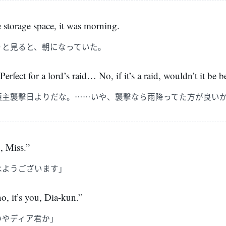
 storage space, it was morning.
りと見ると、朝になっていた。
erfect for a lord’s raid… No, if it’s a raid, wouldn’t it be bet
領主襲撃日よりだな。……いや、襲撃なら雨降ってた方が良い
 Miss.”
はようございます」
 it’s you, Dia-kun.”
いやディア君か」