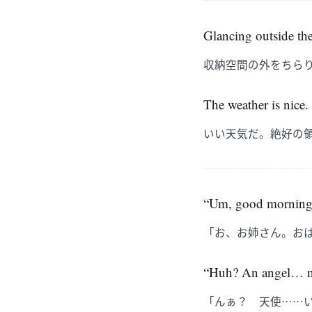
Glancing outside the
収納空間の外をちら
The weather is nice. P
いい天気だ。絶好の
“Um, good morning,
「お、お姉さん。お
“Huh? An angel… no,
「んぁ？ 天使……