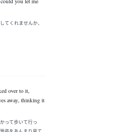
, could you let me
放してくれませんか、
ed over to it,
es away, thinking it
かって歩いて行っ
泄姿をあんまり見て