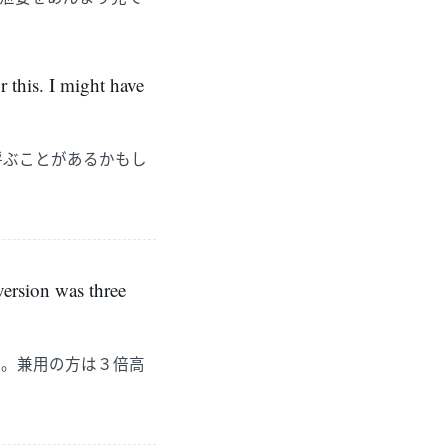
 this. I might have
呼ぶことがあるかもし
version was three
や。兼用の方は３倍高