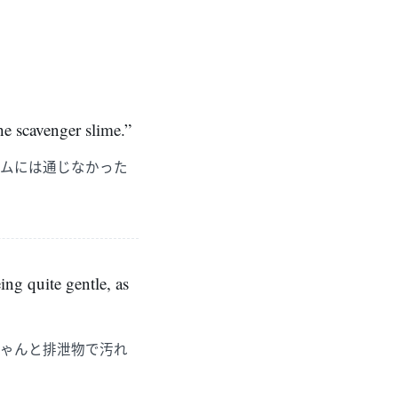
the scavenger slime.”
イムには通じなかった
ing quite gentle, as
ちゃんと排泄物で汚れ