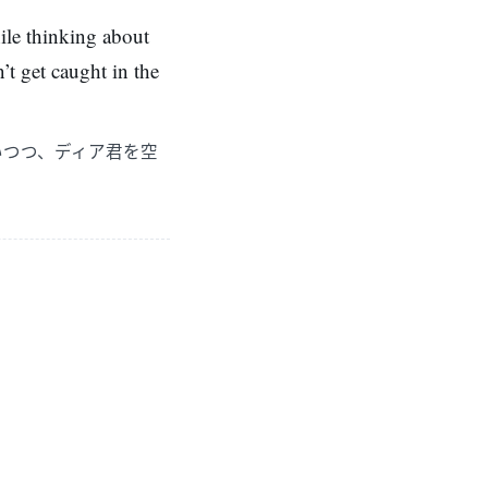
ile thinking about
’t get caught in the
いつつ、ディア君を空