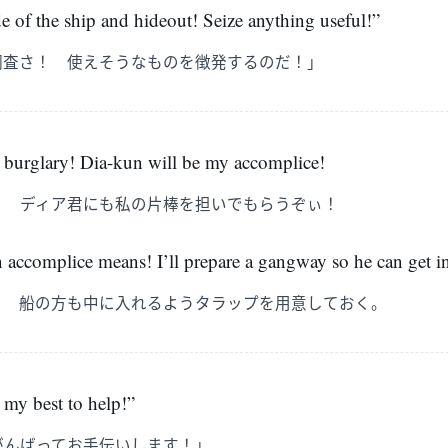
ide of the ship and hideout! Seize anything useful!”
調査さ！ 使えそうなものを徴発するのだ！」
 a burglary! Dia-kun will be my accomplice!
！ ディア君にも私の片棒を担いでもらうぞぃ！
 accomplice means! I’ll prepare a gangway so he can get in
！ 船の方も中に入れるようタラップを用意しておく。
 my best to help!”
がんばってお手伝いします！」