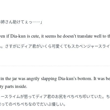
お姉さん助けてぇっ……」
en if Dia-kun is cute, it seems he doesn’t translate well to 
ん。さすがにディア君がいくら可愛くてもスカベンジャースラ
in the jar was angrily slapping Dia-kun’s bottom. It was be
ty parts inside.
ャースライムが怒ってディア君のお尻をぺちぺち叩いていた。
舞ってのぺちぺちなのでだいぶ優しい。