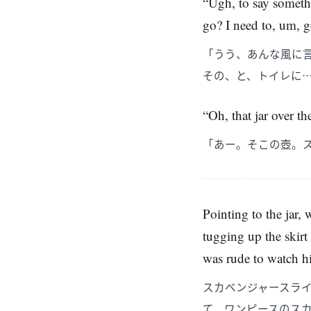
“Ugh, to say somethi
go? I need to, um, 
「うう、あんな風に
その、と、トイレに
“Oh, that jar over the
「あー。そこの壺。
Pointing to the jar, 
tugging up the skirt
was rude to watch hi
スカベンジャースラ
て、ワンピースのス