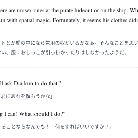
re are unisex ones at the pirate hideout or on the ship. Wh
un with spatial magic. Fortunately, it seems his clothes didn
ジトとか船の中になら兼用の奴がいるかなぁ。そんなことを思
幸い、服におしっこが引っ掛かったりはしなかったようだ。
’ll ask Dia-kun to do that.”
ア君にあれを頼もうかな」
ng I can! What should I do?”
きることならなんでも！ 何をすればいいですか？」