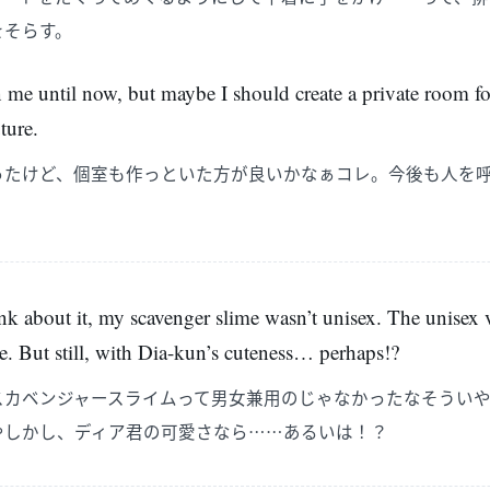
をそらす。
me until now, but maybe I should create a private room for
ture.
ったけど、個室も作っといた方が良いかなぁコレ。今後も人を
k about it, my scavenger slime wasn’t unisex. The unisex 
. But still, with Dia-kun’s cuteness… perhaps!?
スカベンジャースライムって男女兼用のじゃなかったなそうい
やしかし、ディア君の可愛さなら……あるいは！？