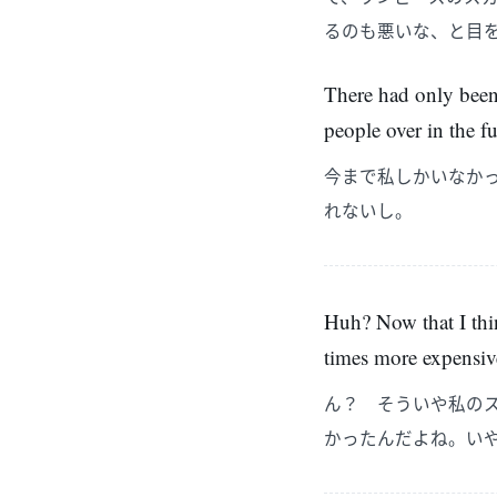
るのも悪いな、と目
There had only been 
people over in the fu
今まで私しかいなか
れないし。
Huh? Now that I thin
times more expensive
ん？ そういや私の
かったんだよね。い