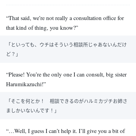
“That said, we’re not really a consultation office for
that kind of thing, you know?”
「といっても、ウチはそういう相談所じゃあないんだけ
ど？」
“Please! You’re the only one I can consult, big sister
Harumikazuchi!”
「そこを何とか！ 相談できるのがハルミカヅチお姉さ
ましかいないんです！」
“…Well, I guess I can’t help it. I’ll give you a bit of