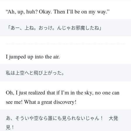
“Ah, up, huh? Okay. Then I’ll be on my way.”
「あー、上ね。おっけ。んじゃお邪魔したね」
I jumped up into the air.
私は上空へと飛び上がった。
Oh, I just realized that if I’m in the sky, no one can
see me! What a great discovery!
あ、そういや空なら誰にも見られないじゃん！ 大発
見！