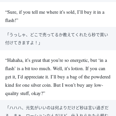
“Sure, if you tell me where it’s sold, I’ll buy it in a
flash!”
「うっしゃ、どこで売ってるか教えてくれたら秒で買い
付けてきますよ！」
“Hahaha, it’s great that you’re so energetic, but ‘in a
flash’ is a bit too much. Well, it’s lotion. If you can
get it, I’d appreciate it. I’ll buy a bag of the powdered
kind for one silver coin. But I won’t buy any low-
quality stuff, okay?”
「ハハハ、元気がいいのは何よりだけど秒は言い過ぎだ
ろ。まぁ、ローションなんだけど、仕入れられたら頼む