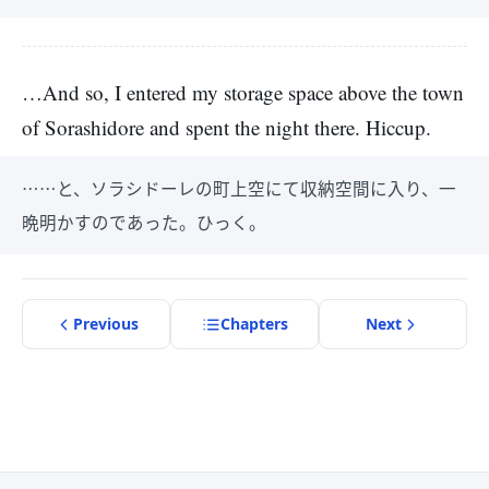
…And so, I entered my storage space above the town
of Sorashidore and spent the night there. Hiccup.
……と、ソラシドーレの町上空にて収納空間に入り、一
晩明かすのであった。ひっく。
Previous
Chapter
s
Next