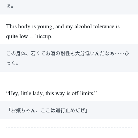
ぁ。
This body is young, and my alcohol tolerance is
quite low… hiccup.
この身体、若くてお酒の耐性も大分低いんだなぁ……ひ
っく。
“Hey, little lady, this way is off-limits.”
「お嬢ちゃん、ここは通行止めだぜ」