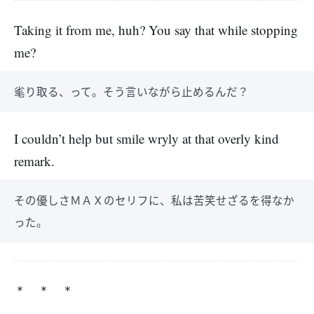
Taking it from me, huh? You say that while stopping
me?
毟り取る、って。そう言いながら止めるんだ？
I couldn’t help but smile wryly at that overly kind
remark.
その優しさＭＡＸのセリフに、私は苦笑せざるを得なか
った。
＊ ＊ ＊