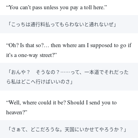
“You can’t pass unless you pay a toll here.”
「こっちは通行料払ってもらわないと通れないぜ」
“Oh? Is that so?… then where am I supposed to go if
it’s a one-way street?”
「おんや？ そうなの？……って、一本道でそれだった
ら私はどこへ行けばいいのさ」
“Well, where could it be? Should I send you to
heaven?”
「さぁて、どこだろうな。天国にいかせてやろうか？」