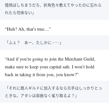
憶飛ばしちまうだろ、折角色々教えてやったのに忘れら
れたら勿体ない」
“Huh? Ah, that’s true…”
「ふぇ？ あー、たしかに……」
“And if you’re going to join the Merchant Guild,
make sure to keep your capital safe. I won’t hold
back in taking it from you, you know?”
「それに商人ギルドに加入するなら元手はしっかりとっ
ときな。アタシは容赦なく毟り取るよ？」