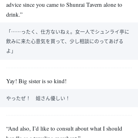
advice since you came to Shunrai Tavern alone to
drink.”
「……ったく、仕方ないねぇ。女一人でシュンライ亭に
飲みに来た心意気を買って、少し相談にのってあげる
よ」
Yay! Big sister is so kind!
やったぜ！ 姐さん優しい！
“And also, I’d like to consult about what I should