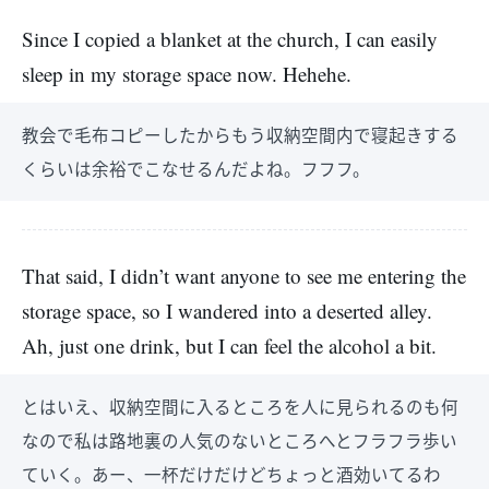
Since I copied a blanket at the church, I can easily
sleep in my storage space now. Hehehe.
教会で毛布コピーしたからもう収納空間内で寝起きする
くらいは余裕でこなせるんだよね。フフフ。
That said, I didn’t want anyone to see me entering the
storage space, so I wandered into a deserted alley.
Ah, just one drink, but I can feel the alcohol a bit.
とはいえ、収納空間に入るところを人に見られるのも何
なので私は路地裏の人気のないところへとフラフラ歩い
ていく。あー、一杯だけだけどちょっと酒効いてるわ