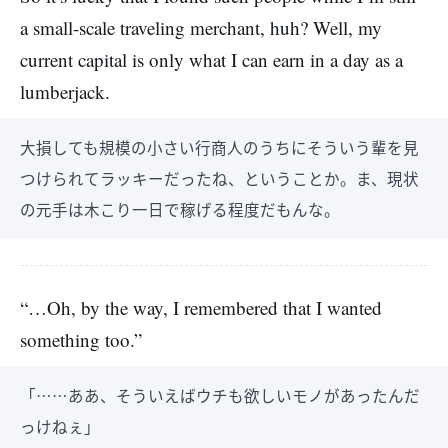
a small-scale traveling merchant, huh? Well, my
current capital is only what I can earn in a day as a
lumberjack.
大損しても規模の小さい行商人のうちにそういう輩を見
つけられてラッキーだったね、ということか。ま、現状
の元手は木こり一日で稼げる程度だもんな。
“…Oh, by the way, I remembered that I wanted
something too.”
「……ああ、そういえばウチも欲しいモノがあったんだ
っけねぇ」