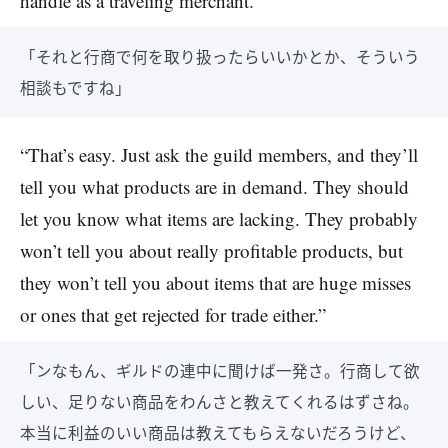
handle as a traveling merchant.”
「それと行商で何を取り扱ったらいいかとか、そういう
相談もですね」
“That’s easy. Just ask the guild members, and they’ll
tell you what products are in demand. They should
let you know what items are lacking. They probably
won’t tell you about really profitable products, but
they won’t tell you about items that are huge misses
or ones that get rejected for trade either.”
「ンなもん、ギルドの連中に聞けば一発さ。行商して欲
しい、足りない商品をわんさと教えてくれるはずさね。
本当に利益のいい商品は教えてもらえないだろうけど、