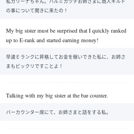
私カリーナちゃん。ハルミカヅチお姉さまに商人ギルド
の事について聞きに来たの！
My big sister must be surprised that I quickly ranked
up to E-rank and started earning money!
早速Ｅランクに昇格してお金を稼いできた私に、お姉さ
まもビックリですことよ！
Talking with my big sister at the bar counter.
バーカウンター席にて、お姉さまと話をする私。