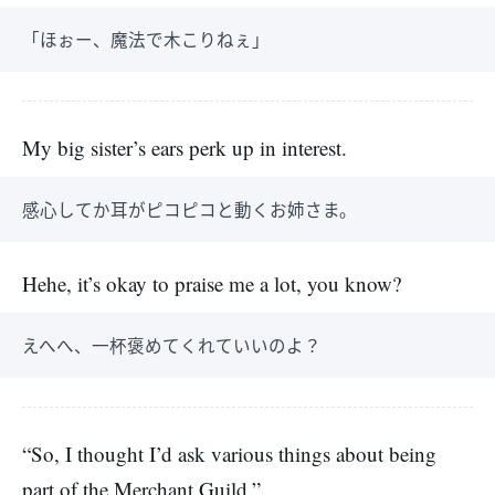
「ほぉー、魔法で木こりねぇ」
My big sister’s ears perk up in interest.
感心してか耳がピコピコと動くお姉さま。
Hehe, it’s okay to praise me a lot, you know?
えへへ、一杯褒めてくれていいのよ？
“So, I thought I’d ask various things about being
part of the Merchant Guild.”