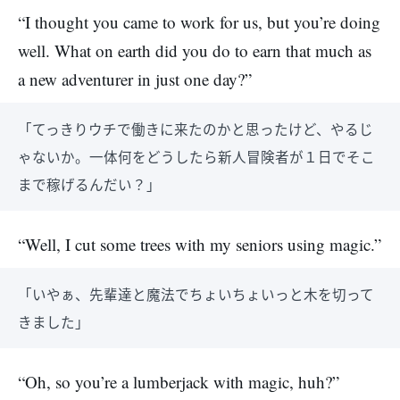
“I thought you came to work for us, but you’re doing
well. What on earth did you do to earn that much as
a new adventurer in just one day?”
「てっきりウチで働きに来たのかと思ったけど、やるじ
ゃないか。一体何をどうしたら新人冒険者が１日でそこ
まで稼げるんだい？」
“Well, I cut some trees with my seniors using magic.”
「いやぁ、先輩達と魔法でちょいちょいっと木を切って
きました」
“Oh, so you’re a lumberjack with magic, huh?”